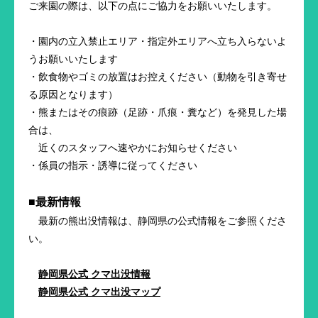
ご来園の際は、以下の点にご協力をお願いいたします。
・園内の立入禁止エリア・指定外エリアへ立ち入らないよ
うお願いいたします
・飲食物やゴミの放置はお控えください（動物を引き寄せ
る原因となります）
・熊またはその痕跡（足跡・爪痕・糞など）を発見した場
合は、
近くのスタッフへ速やかにお知らせください
・係員の指示・誘導に従ってください
■最新情報
最新の熊出没情報は、静岡県の公式情報をご参照くださ
い。
静岡県公式 クマ出没情報
静岡県公式 クマ出没マップ