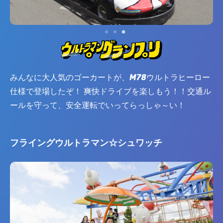
みんなに大人気のゴーカートが、M78ウルトラヒーロー
仕様で登場したぞ！ 爽快ドライブを楽しもう！！交通ル
ールを守って、安全運転でいってらっしゃ～い！
フライングウルトラマン☆シュワッチ